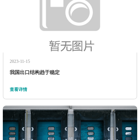
国际贸易
供应链可为没有进出口权的企业或个人，有进出口权的企业
技术进口流程
但没有相关经营资质的企业提供一般贸易代理进口服务。
查看详情
查看详情
2023-11-15
我国出口结构趋于稳定
查看详情